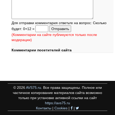
Для отправки комментария ответьте на вопрос: Сколько
будет: 0+12 =
(Комментарии на сайте публикуются только после
модерации)
Комментарии посетителей сайта
©
2026
AVS75.ru
. Все права защищены. Полное или
частичное копирование материалов сайта возможно
только при установке активной ссылки на сайт
https://avs75.ru
Контакты
|
Cookies
|
|