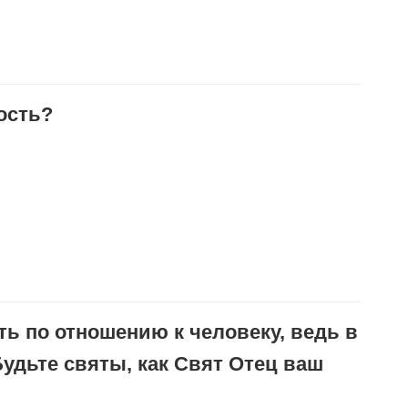
тость?
ть по отношению к человеку, ведь в
Будьте святы, как Свят Отец ваш