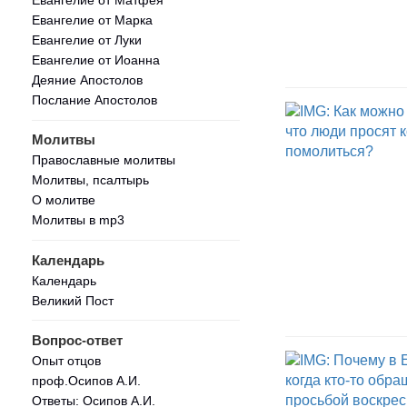
Евангелие от Марка
Евангелие от Луки
Евангелие от Иоанна
Деяние Апостолов
Послание Апостолов
Молитвы
Православные молитвы
Молитвы, псалтырь
О молитве
Молитвы в mp3
Календарь
Календарь
Великий Пост
Вопрос-ответ
Опыт отцов
проф.Осипов А.И.
Ответы: Осипов А.И.