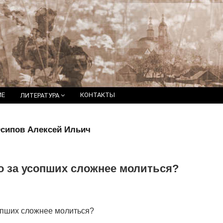
ИЕ
КОНТАКТЫ
ЛИТЕРАТУРА
Осипов Алексей Ильич
о за усопших сложнее молиться?
сопших сложнее молиться?