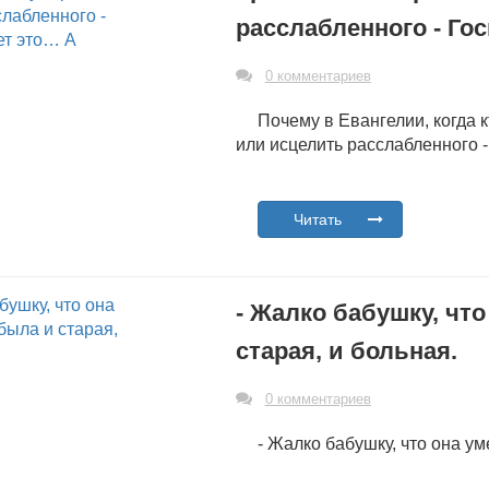
расслабленного - Го
0 комментариев
Почему в Евангелии, когда 
или исцелить расслабленного -
Читать
- Жалко бабушку, что
старая, и больная.
0 комментариев
- Жалко бабушку, что она ум