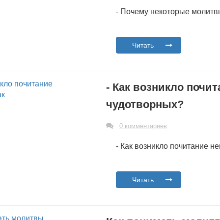
- Почему некоторые молитв
Читать
- Как возникло почит
чудотворных?
0 комментариев
- Как возникло почитание н
Читать