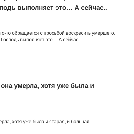
сподь выполняет это… А сейчас..
кто-то обращается с просьбой воскресить умершего,
 Господь выполняет это… А сейчас..
 она умерла, хотя уже была и
ерла, хотя уже была и старая, и больная.