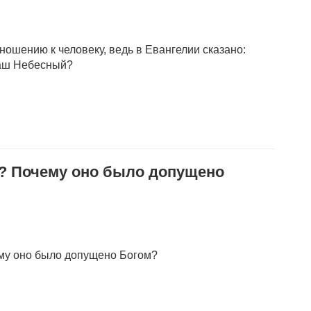
тношению к человеку, ведь в Евангелии сказано:
ваш Небесный?
а? Почему оно было допущено
ему оно было допущено Богом?