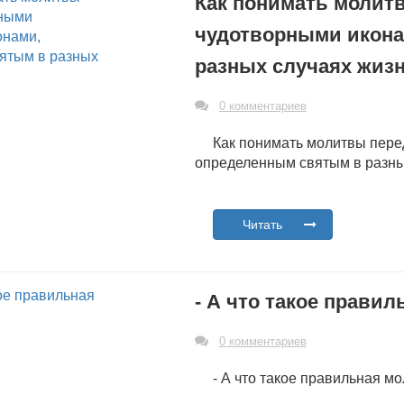
Как понимать молит
чудотворными икона
разных случаях жиз
0 комментариев
Как понимать молитвы пер
определенным святым в разны
Читать
- А что такое прави
0 комментариев
- А что такое правильная м