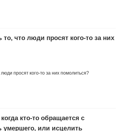
то, что люди просят кого-то за них
 люди просят кого-то за них помолиться?
когда кто-то обращается с
ь умершего, или исцелить