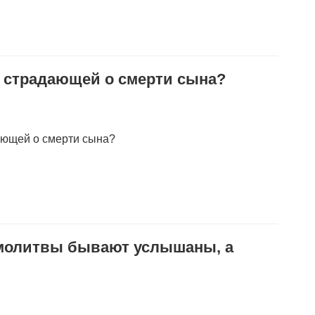
и, страдающей о смерти сына?
дающей о смерти сына?
 молитвы бывают услышаны, а