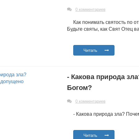
0 комментариев
Как понимать святость по о
Будьте святы, как Свят Отец 
Читать
- Какова природа зл
Богом?
0 комментариев
- Какова природа зла? Поч
Читать