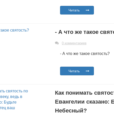
Читать
- А что же такое свя
0 комментариев
- А что же такое святость?
Читать
Как понимать святос
Евангелии сказано: 
Небесный?