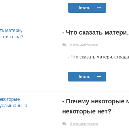
Читать
- Что сказать матер
0 комментариев
- Что сказать матери, стра
Читать
- Почему некоторые
некоторые нет?
0 комментариев