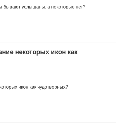
ы бывают услышаны, а некоторые нет?
ание некоторых икон как
екоторых икон как чудотворных?