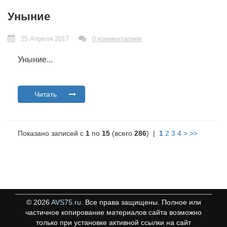
Уныние
25 Апреля 2017
0 комментариев
Уныние...
Читать
Показано записей с
1
по
15
(всего
286
) |
1
2
3
4
>
>>
©
2026
AVS75.ru
. Все права защищены. Полное или
частичное копирование материалов сайта возможно
только при установке активной ссылки на сайт