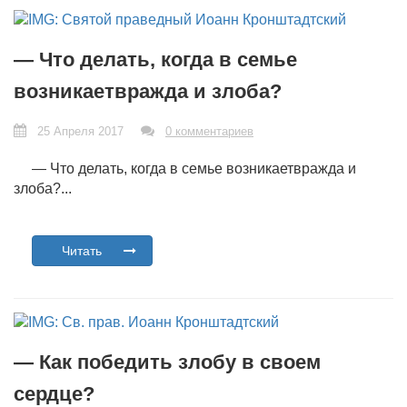
— Что делать, когда в семье
возникаетвражда и злоба?
25 Апреля 2017
0 комментариев
— Что делать, когда в семье возникаетвражда и
злоба?...
Читать
— Как победить злобу в своем
сердце?