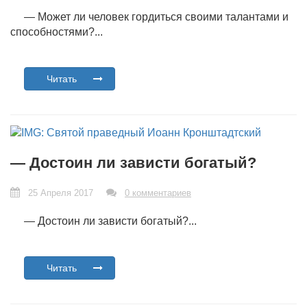
— Может ли человек гордиться своими талантами и
способностями?...
Читать
— Достоин ли зависти богатый?
25 Апреля 2017
0 комментариев
— Достоин ли зависти богатый?...
Читать