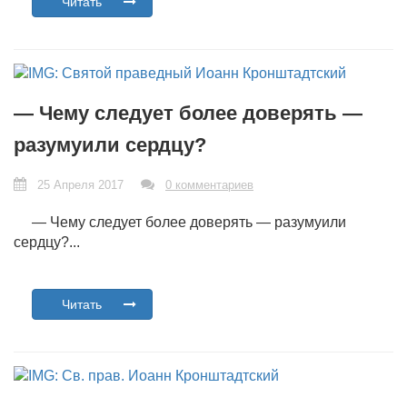
Читать
— Чему следует более доверять —
разумуили сердцу?
25 Апреля 2017
0 комментариев
— Чему следует более доверять — разумуили
сердцу?...
Читать