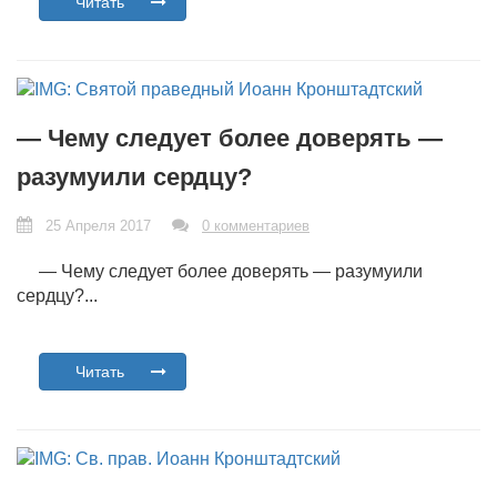
Читать
— Чему следует более доверять —
разумуили сердцу?
25 Апреля 2017
0 комментариев
— Чему следует более доверять — разумуили
сердцу?...
Читать