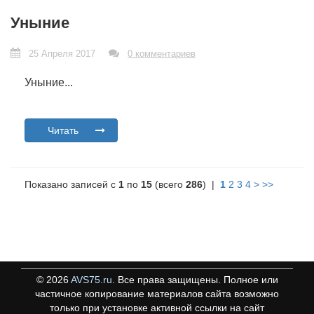
Уныние
25 Апреля 2017
0 комментариев
Уныние...
Читать
Показано записей с
1
по
15
(всего
286
) |
1
2
3
4
>
>>
©
2026
AVS75.ru
. Все права защищены. Полное или
частичное копирование материалов сайта возможно
только при установке активной ссылки на сайт