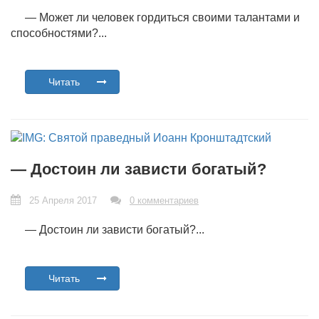
— Может ли человек гордиться своими талантами и
способностями?...
Читать
— Достоин ли зависти богатый?
25 Апреля 2017
0 комментариев
— Достоин ли зависти богатый?...
Читать