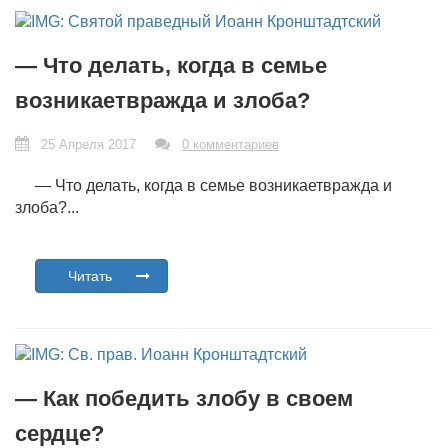
— Что делать, когда в семье
возникаетвражда и злоба?
25 Апреля 2017
0 комментариев
— Что делать, когда в семье возникаетвражда и
злоба?...
Читать
— Как победить злобу в своем
сердце?