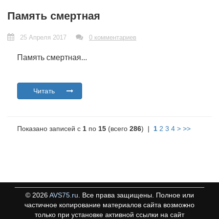
Память смертная
25 Апреля 2017
0 комментариев
Память смертная...
Читать
Показано записей с
1
по
15
(всего
286
) |
1
2
3
4
>
>>
©
2026
AVS75.ru
. Все права защищены. Полное или
частичное копирование материалов сайта возможно
только при установке активной ссылки на сайт