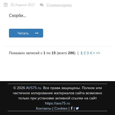
25 Апреля 2017
0 комментариев
Скорби...
Читать
Показано записей с
1
по
15
(всего
286
) |
1
2
3
4
>
>>
©
2026
AVS75.ru
. Все права защищены. Полное или
частичное копирование материалов сайта возможно
только при установке активной ссылки на сайт
https://avs75.ru
Контакты
|
Cookies
|
|