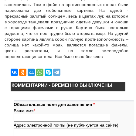
запомнилась. Там в фойе на противоположных стенах были
нарисованы две любопытные картины. На одной -
прекрасный залитый солнцем, весь в цветах луг, на котором
в хороводе танцевали празднично одетые девушки и юноши
с горящими факелами в руках. Картина была настолько
радостна, что от нее трудно было оторвать взор. На другой
стороне картина являла собой полную противоположность –
солнца нет, какой-то мрак, валяются погасшие факелы,
цветы растоптаны, и на земле змееподобно
переплетающиеся тела. Все было ясно без слов.
КОММЕНТАРИИ - ВРЕМЕННО ВЫКЛЮЧЕНЫ
Обязательные поля для заполнения
*
Ваше имя
*
Адрес электронной почты (не публикуется на сайте)