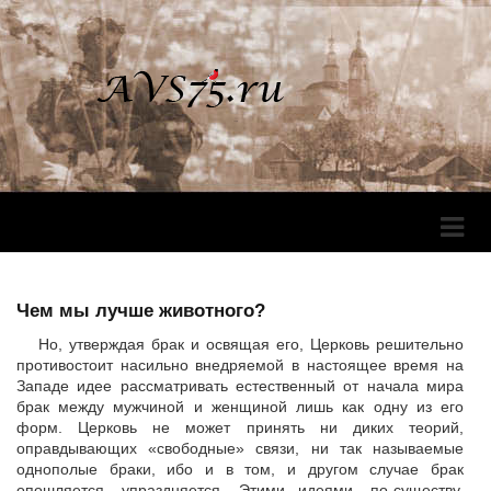
Перек
Навига
Чем мы лучше животного?
Но, утверждая брак и освящая его, Церковь решительно
противостоит насильно внедряемой в настоящее время на
Западе идее рассматривать естественный от начала мира
брак между мужчиной и женщиной лишь как одну из его
форм. Церковь не может принять ни диких теорий,
оправдывающих «свободные» связи, ни так называемые
однополые браки, ибо и в том, и другом случае брак
опошляется, упраздняется. Этими идеями, по-существу,