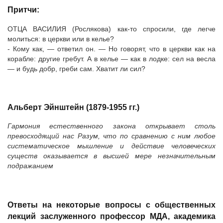
Притчи:
ОТЦА ВАСИЛИЯ (Рослякова) как-то спросили, где легче
молиться: в церкви или в келье?
- Кому как, — ответил он. — Но говорят, что в церкви как на
корабле: другие гребут. А в келье — как в лодке: сел на весла
— и будь добр, греби сам. Хватит ли сил?
Альберт Эйнштейн (1879-1955 гг.)
Гармония естественного закона открывает столь
превосходящий нас Разум, что по сравнению с ним любое
систематическое мышление и действие человеческих
существ оказывается в высшей мере незначительным
подражанием
Ответы на некоторые вопросы с общественных
лекций заслуженного профессор МДА, академика