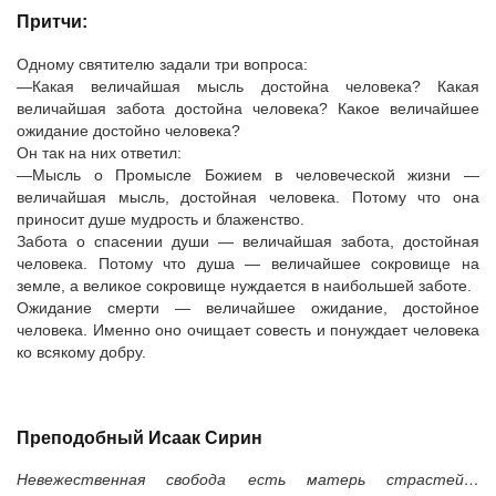
Притчи:
Одному святителю задали три вопроса:
—Какая величайшая мысль достойна человека? Какая
величайшая забота достойна человека? Какое величайшее
ожидание достойно человека?
Он так на них ответил:
—Мысль о Промысле Божием в человеческой жизни —
величайшая мысль, достойная человека. Потому что она
приносит душе мудрость и блаженство.
Забота о спасении души — величайшая забота, достойная
человека. Потому что душа — величайшее сокровище на
земле, а великое сокровище нуждается в наибольшей заботе.
Ожидание смерти — величайшее ожидание, достойное
человека. Именно оно очищает совесть и понуждает человека
ко всякому добру.
Преподобный Исаак Сирин
Невежественная свобода есть матерь страстей…