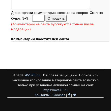
Для отправки комментария ответьте на вопрос: Сколько
будет: 3+9 =
(Комментарии на сайте публикуются только после
модерации)
Комментарии посетителей сайта
©
2026
AVS75.ru
. Все права защищены. Полное или
частичное копирование материалов сайта возможно
только при установке активной ссылки на сайт
https://avs75.ru
Контакты
|
Cookies
|
|