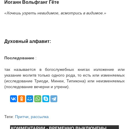
Иоганн Вольфганг Гёте
«Хочешь узреть невидимое, всмотрись в видимое.»
Духовный алфавит:
Последование
:
так называется в богослужебных книгах изложение или
указание молитв только одного рода, то есть или изменяемых
(исследование Триоди, Минеи, Типикона) или неизменяемых
(последование вечерни и утрени).
Теги:
Притчи, рассылка
КОММЕНТАРИИ - ВРЕМЕННО ВЫКЛЮЧЕНЫ