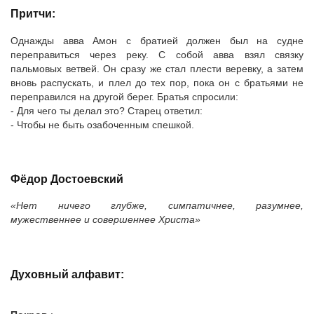
Притчи:
Однажды авва Амон с братией должен был на судне
переправиться через реку. С собой авва взял связку
пальмовых ветвей. Он сразу же стал плести веревку, а затем
вновь распускать, и плел до тех пор, пока он с братьями не
переправился на другой берег. Братья спросили:
- Для чего ты делал это? Старец ответил:
- Чтобы не быть озабоченным спешкой.
Фёдор Достоевский
«Нет ничего глубже, симпатичнее, разумнее,
мужественнее и совершеннее Христа»
Духовный алфавит: