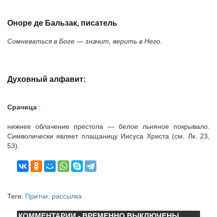
Оноре де Бальзак, писатель
Сомневаться в Боге — значит, верить в Него.
Духовный алфавит:
Срачица
:
нижнее облачение престола — белое льняное покрывало.
Символически являет плащаницу Иисуса Христа (см. Лк. 23,
53).
Теги:
Притчи, рассылка
КОММЕНТАРИИ - ВРЕМЕННО ВЫКЛЮЧЕНЫ