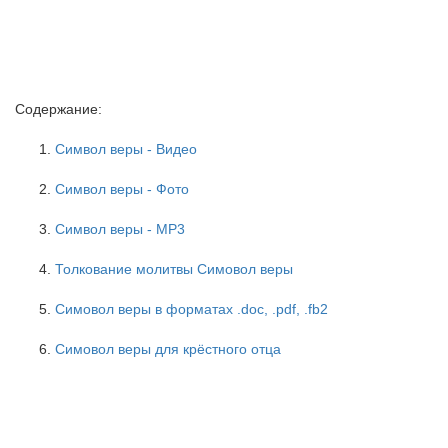
Содержание:
Символ веры - Видео
Символ веры - Фото
Символ веры - MP3
Толкование молитвы Симовол веры
Симовол веры в форматах .doc, .pdf, .fb2
Симовол веры для крёстного отца