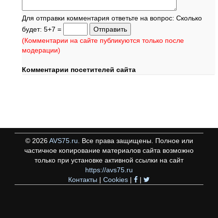
Для отправки комментария ответьте на вопрос: Сколько
будет: 5+7 =
(Комментарии на сайте публикуются только после
модерации)
Комментарии посетителей сайта
©
2026
AVS75.ru
. Все права защищены. Полное или
частичное копирование материалов сайта возможно
только при установке активной ссылки на сайт
https://avs75.ru
Контакты
|
Cookies
|
|