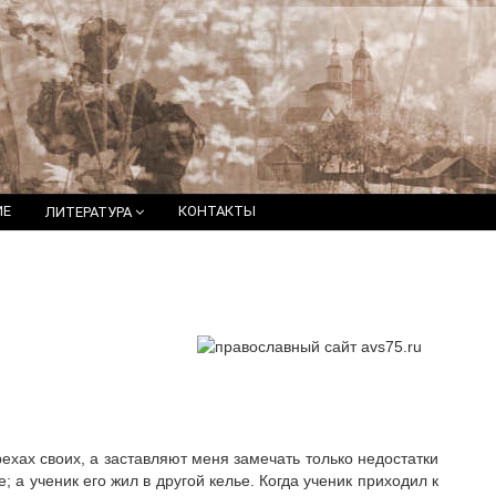
ИЕ
КОНТАКТЫ
ЛИТЕРАТУРА
хах своих, а заставляют меня замечать только недостатки
; а ученик его жил в другой келье. Когда ученик приходил к