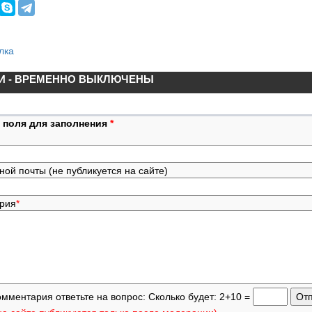
лка
И - ВРЕМЕННО ВЫКЛЮЧЕНЫ
 поля для заполнения
*
ной почты (не публикуется на сайте)
ария
*
омментария ответьте на вопрос: Сколько будет: 2+10 =