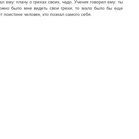
л ему: плачу о грехах своих, чадо. Ученик говорил ему: ты
можно было мне видеть свои грехи, то мало было бы еще
т поистине человек, кто познал самого себя.