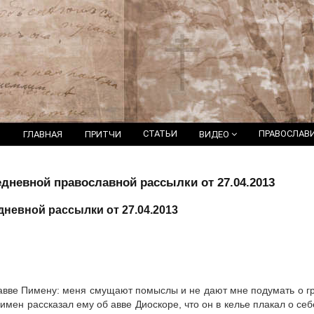
СТАТЬИ
ПРАВОСЛАВ
ГЛАВНАЯ
ПРИТЧИ
ВИДЕО
дневной православной рассылки от 27.04.2013
невной рассылки от 27.04.2013
авве Пимену: меня смущают помыслы и не дают мне подумать о гре
имен рассказал ему об авве Диоскоре, что он в келье плакал о себе