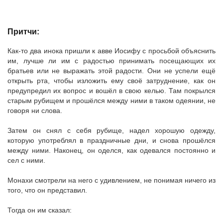
Притчи:
Как-то два инока пришли к авве Иосифу с просьбой объяснить
им, лучше ли им с радостью принимать посещающих их
братьев или не выражать этой радости. Они не успели ещё
открыть рта, чтобы изложить ему своё затруднение, как он
предупредил их вопрос и вошёл в свою келью. Там покрылся
старым рубищем и прошёлся между ними в таком одеянии, не
говоря ни слова.
Затем он снял с себя рубище, надел хорошую одежду,
которую употреблял в праздничные дни, и снова прошёлся
между ними. Наконец, он оделся, как одевался постоянно и
сел с ними.
Монахи смотрели на него с удивлением, не понимая ничего из
того, что он представил.
Тогда он им сказал: