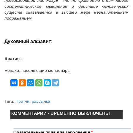
превосходящий нас Разум, что по сравнению с ним любое
систематическое мышление и действие человеческих
существ оказывается в высшей мере незначительным
подражанием
Духовный алфавит:
Братия
:
монахи, населяющие монастырь.
Теги:
Притчи, рассылка
КОММЕНТАРИИ - ВРЕМЕННО ВЫКЛЮЧЕНЫ
Обязательные поля для заполнения
*