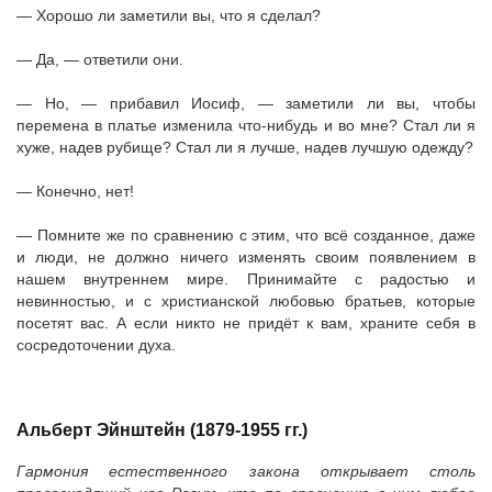
— Хорошо ли заметили вы, что я сделал?
— Да, — ответили они.
— Но, — прибавил Иосиф, — заметили ли вы, чтобы
перемена в платье изменила что-нибудь и во мне? Стал ли я
хуже, надев рубище? Стал ли я лучше, надев лучшую одежду?
— Конечно, нет!
— Помните же по сравнению с этим, что всё созданное, даже
и люди, не должно ничего изменять своим появлением в
нашем внутреннем мире. Принимайте с радостью и
невинностью, и с христианской любовью братьев, которые
посетят вас. А если никто не придёт к вам, храните себя в
сосредоточении духа.
Альберт Эйнштейн (1879-1955 гг.)
Гармония естественного закона открывает столь