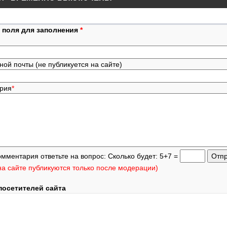
 поля для заполнения
*
ной почты (не публикуется на сайте)
ария
*
омментария ответьте на вопрос: Сколько будет: 5+7 =
а сайте публикуются только после модерации)
посетителей сайта