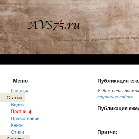
Меню
Публикация еже
Главная
У Вас есть возмо
странице сайта
Статьи
Видео
Публикация ежед
Притчи
Православие
Книги
Притчи:
Стихи
Контакты