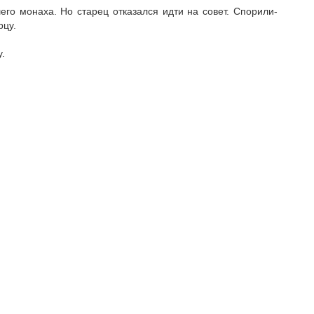
его монаха. Но старец отказался идти на совет. Спорили-
рцу.
.