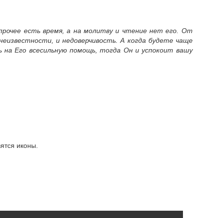
 прочее есть время, а на молитву и чтение нет его. От
 неизвестности, и недоверчивость. А когда будете чаще
ь на Его всесильную помощь, тогда Он и успокоит вашу
ятся иконы.