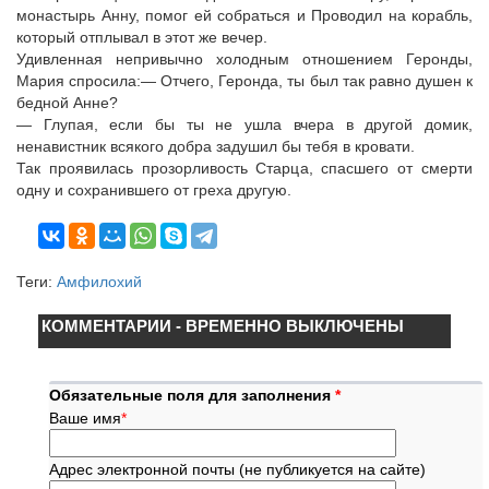
монастырь Анну, помог ей собраться и Проводил на корабль,
который отплывал в этот же вечер.
Удивленная непривычно холодным отношением Геронды,
Мария спросила:— Отчего, Геронда, ты был так равно душен к
бедной Анне?
— Глупая, если бы ты не ушла вчера в другой домик,
ненавистник всякого добра задушил бы тебя в кровати.
Так проявилась прозорливость Старца, спасшего от смерти
одну и сохранившего от греха другую.
Теги:
Амфилохий
КОММЕНТАРИИ - ВРЕМЕННО ВЫКЛЮЧЕНЫ
Обязательные поля для заполнения
*
Ваше имя
*
Адрес электронной почты (не публикуется на сайте)