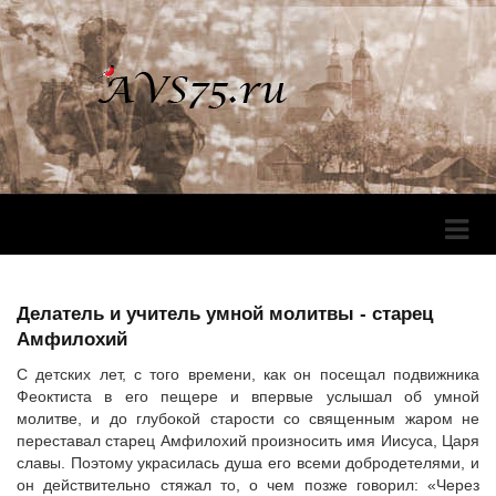
Перек
Навига
Делатель и учитель умной молитвы - старец
Амфилохий
С детских лет, с того времени, как он посещал подвижника
Феоктиста в его пещере и впервые услышал об умной
молитве, и до глубокой старости со священным жаром не
переставал старец Амфилохий произносить имя Иисуса, Царя
славы. Поэтому украсилась душа его всеми добродетелями, и
он действительно стяжал то, о чем позже говорил: «Через