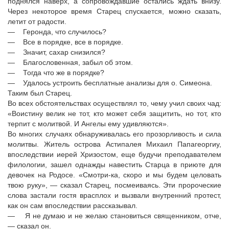
поднялся наверх, а сопровождавшие остались ждать внизу.
Через некоторое время Старец спускается, можно сказать,
летит от радости.
— Геронда, что случилось?
— Все в порядке, все в порядке.
— Значит, сахар снизился?
— Благословенная, забыл об этом.
— Тогда что же в порядке?
— Удалось устроить бесплатные анализы для о. Симеона.
Таким был Старец.
Во всех обстоятельствах осуществлял то, чему учил своих чад:
«Воистину велик не тот, кто может себя защитить, но тот, кто
терпит с молитвой. И Ангелы ему удивляются».
Во многих случаях обнаруживалась его прозорливость и сила
молитвы. Житель острова Астипалея Михаил Папагеоргиу,
впоследствии иерей Хризостом, еще будучи преподавателем
филологии, зашел однажды навестить Старца в приюте для
девочек на Родосе. «Смотри-ка, скоро и мы будем целовать
твою руку», — сказал Старец, посмеиваясь. Эти пророческие
слова застали гостя врасплох и вызвали внутренний протест,
как он сам впоследствии рассказывал.
— Я не думаю и не желаю становиться священником, отче,
— сказал он.