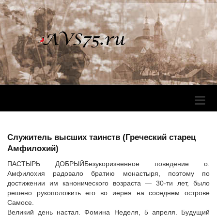
Перек
Навига
Служитель высших таинств (Греческий старец
Амфилохий)
ПАСТЫРЬ ДОБРЫЙБезукоризненное поведение о.
Амфилохия радовало братию монастыря, поэтому по
достижении им канонического возраста — 30-ти лет, было
решено рукоположить его во иерея на соседнем острове
Самосе.
Великий день настал. Фомина Неделя, 5 апреля. Будущий