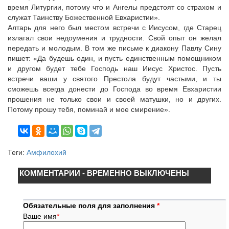
время Литургии, потому что и Ангелы предстоят со страхом и
служат Таинству Божественной Евхаристии».
Алтарь для него был местом встречи с Иисусом, где Старец
излагал свои недоумения и трудности. Свой опыт он желал
передать и молодым. В том же письме к диакону Павлу Сину
пишет: «Да будешь один, и пусть единственным помощником
и другом будет тебе Господь наш Иисус Христос. Пусть
встречи ваши у святого Престола будут частыми, и ты
сможешь всегда донести до Господа во время Евхаристии
прошения не только свои и своей матушки, но и других.
Потому прошу тебя, поминай и мое смирение».
Теги:
Амфилохий
КОММЕНТАРИИ - ВРЕМЕННО ВЫКЛЮЧЕНЫ
Обязательные поля для заполнения
*
Ваше имя
*