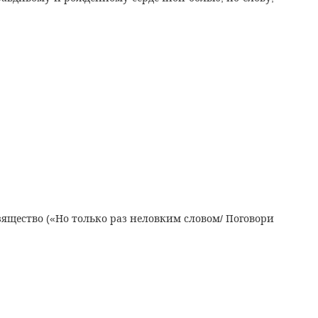
изящество
Но только раз неловким словом
Поговори
(«
/