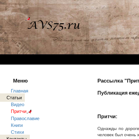
Меню
Рассылка "Притч
Главная
Публикация ежед
Статьи
Видео
Притчи
Притчи:
Православие
Книги
Однажды по дороге
Стихи
человек был очень х
Контакты