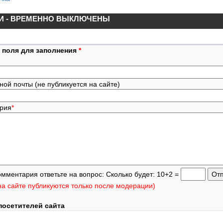
И - ВРЕМЕННО ВЫКЛЮЧЕНЫ
 поля для заполнения
*
ной почты (не публикуется на сайте)
ария
*
омментария ответьте на вопрос: Сколько будет: 10+2 =
а сайте публикуются только после модерации)
посетителей сайта