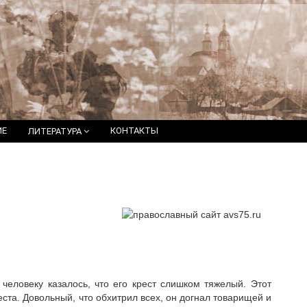
ИЕ
КОНТАКТЫ
ЛИТЕРАТУРА
человеку казалось, что его крест слишком тяжелый. Этот
еста. Довольный, что обхитрил всех, он догнал товарищей и