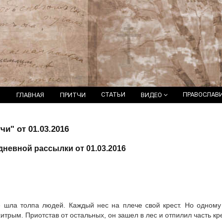
СТАТЬИ
ПРАВОСЛАВ
ГЛАВНАЯ
ПРИТЧИ
ВИДЕО
и" от 01.03.2016
невной рассылки от 01.03.2016
 шла толпа людей. Каждый нес на плече свой крест. Но одному 
итрым. Приотстав от остальных, он зашел в лес и отпилил часть кр