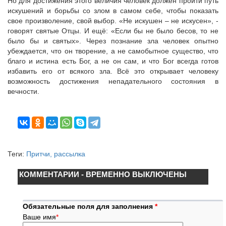
Но для достижения этого величия человек должен пройти путь
искушений и борьбы со злом в самом себе, чтобы показать
свое произволение, свой выбор. «Не искушен – не искусен», -
говорят святые Отцы. И ещё: «Если бы не было бесов, то не
было бы и святых». Через познание зла человек опытно
убеждается, что он творение, а не самобытное существо, что
благо и истина есть Бог, а не он сам, и что Бог всегда готов
избавить его от всякого зла. Всё это открывает человеку
возможность достижения непадательного состояния в
вечности.
Теги:
Притчи, рассылка
КОММЕНТАРИИ - ВРЕМЕННО ВЫКЛЮЧЕНЫ
Обязательные поля для заполнения
*
Ваше имя
*