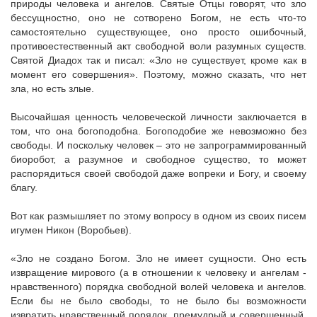
природы человека и ангелов. Святые Отцы говорят, что зло
бессущностно, оно не сотворено Богом, не есть что-то
самостоятельно существующее, оно просто ошибочный,
противоестественный акт свободной воли разумных существ.
Святой Диадох так и писал: «Зло не существует, кроме как в
момент его совершения». Поэтому, можно сказать, что нет
зла, но есть злые.
Высочайшая ценность человеческой личности заключается в
том, что она богоподобна. Богоподобие же невозможно без
свободы. И поскольку человек – это не запрограммированный
биоробот, а разумное и свободное существо, то может
распорядиться своей свободой даже вопреки и Богу, и своему
благу.
Вот как размышляет по этому вопросу в одном из своих писем
игумен Никон (Воробьев).
«Зло не создано Богом. Зло не имеет сущности. Оно есть
извращение мирового (а в отношении к человеку и ангелам -
нравственного) порядка свободной волей человека и ангелов.
Если бы не было свободы, то не было бы возможности
извратить нравственный порядок, премудрый и совершенный.