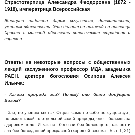
Страстотерпица Александра Феодоровна (1872 -
1918), императрица Всероссийская
Женщина наделена даром сочувствия, деликатности,
умением вдохновлять. Это делает ее похожей на посланца
Христа с миссией облегчить человеческие страдания и
горести.
Ответы на некоторые вопросы с общественных
лекций заслуженного профессор МДА, академика
РАЕН, доктора богословия Осипова Алексея
Ильича:
- Какова природа зла? Почему оно было допущено
Богом?
- Зло, по учению святых Отцов, само по себе не существует,
не имеет какой-то отдельной своей природы, оно – болезнь на
здоровом теле. И как нет болезни без болеющего, так нет и
зла без богозданной прекрасной (хорошей весьма - Быт. 1; 31)