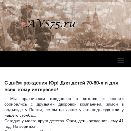
Перек
Навига
С днём рождения Юр! Для детей 70-80-х и для
всех, кому интересно!
Мы практически ежедневно в детстве и юности
собирались с друзьями дворовой компанией, зимой в
подъезде у Пашки, летом на лавке у его подъезда или у
нашего столба...
Сегодня у моего друга детства Юрки, день рождения- ему 41
год. Не вериться.