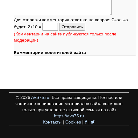
Для отправки комментария ответьте на вопрос: Сколько
будет: 2+10 =
(Комментарии на сайте публикуются только после
модерации)
Комментарии посетителей сайта
©
2026
AVS75.ru
. Все права защищены. Полное или
частичное копирование материалов сайта возможно
только при установке активной ссылки на сайт
https://avs75.ru
Контакты
|
Cookies
|
|