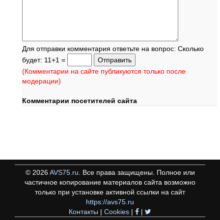
Для отправки комментария ответьте на вопрос: Сколько
будет: 11+1 =
(Комментарии на сайте публикуются только после
модерации)
Комментарии посетителей сайта
©
2026
AVS75.ru
. Все права защищены. Полное или
частичное копирование материалов сайта возможно
только при установке активной ссылки на сайт
https://avs75.ru
Контакты
|
Cookies
|
|