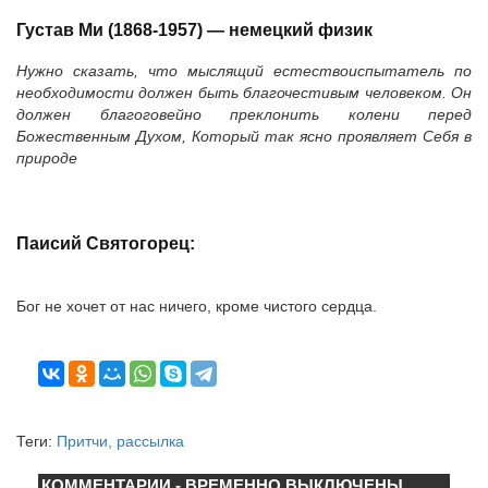
Густав Ми (1868-1957) — немецкий физик
Нужно сказать, что мыслящий естествоиспытатель по
необходимости должен быть благочестивым человеком. Он
должен благоговейно преклонить колени перед
Божественным Духом, Который так ясно проявляет Себя в
природе
Паисий Святогорец:
Бог не хочет от нас ничего, кроме чистого сердца.
Теги:
Притчи, рассылка
КОММЕНТАРИИ - ВРЕМЕННО ВЫКЛЮЧЕНЫ