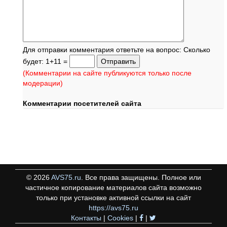
Для отправки комментария ответьте на вопрос: Сколько
будет: 1+11 =
(Комментарии на сайте публикуются только после
модерации)
Комментарии посетителей сайта
©
2026
AVS75.ru
. Все права защищены. Полное или
частичное копирование материалов сайта возможно
только при установке активной ссылки на сайт
https://avs75.ru
Контакты
|
Cookies
|
|