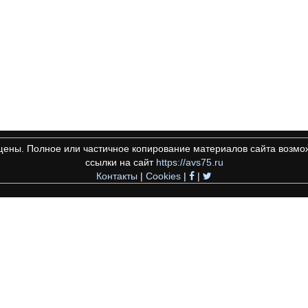
щены. Полное или частичное копирование материалов сайта возмож
ссылки на сайт
https://avs75.ru
Контакты
|
Cookies
|
|