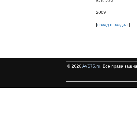
2009
[
назад в раздел
]
©
2026
AVS75.ru
. Все права защи