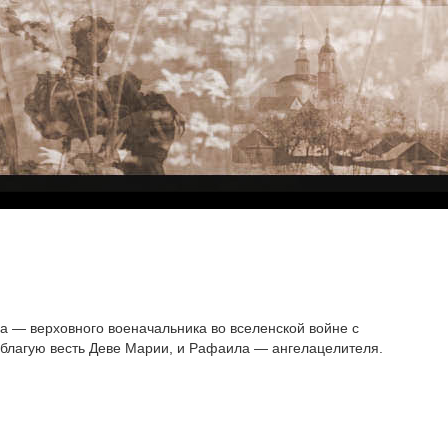
а — верховного военачальника во вселенской войне с
 благую весть Деве Марии, и Рафаила — ангелацелителя.