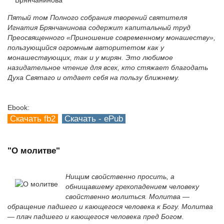
Пятый том Полного собрания творений святителя
Игнатия Брянчанинова содержит капитальный труд
Преосвященного «Приношение современному монашеству»,
пользующийся огромным авторитетом как у
монашествующих, так и у мирян. Это любимое
назидательное чтение для всех, кто стяжает благодать
Духа Святаго и отдает себя на пользу ближнему.
Ebook:
Скачать fb2
Скачать - ePub
"О молитве"
Нищим свойственно просить, а
обнищавшему грехопадением человеку
свойственно молиться. Молитва —
обращение падшего и кающегося человека к Богу. Молитва
— плач падшего и кающегося человека пред Богом.