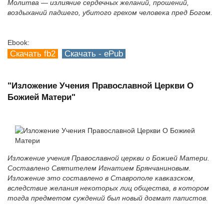
Молитва — излияние сердечных желаний, прошений,
воздыханий падшего, убитого грехом человека пред Богом.
Ebook:
Скачать fb2
Скачать - ePub
"Изложение Учения Православной Церкви О
Божией Матери"
Изложение учения Православной церкви о Божией Матери.
Составлено Святителем Игнатием Брянчаниновым.
Изложение это составлено в Ставрополе кавказском,
вследствие желания некоторых лиц общества, в котором
тогда предметом суждений был новый догмат папистов.