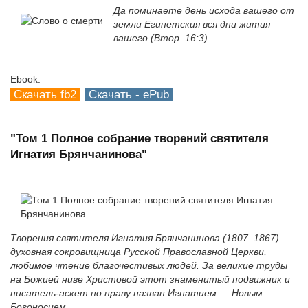
Да поминаете день исхода вашего от
земли Египетския вся дни жития
вашего (Втор. 16:3)
Ebook:
Скачать fb2
Скачать - ePub
"Том 1 Полное собрание творений святителя
Игнатия Брянчанинова"
Творения святителя Игнатия Брянчанинова (1807–1867)
духовная сокровищница Русской Православной Церкви,
любимое чтение благочестивых людей. За великие труды
на Божией ниве Христовой этот знаменитый подвижник и
писатель-аскет по праву назван Игнатием — Новым
Богоносцем.