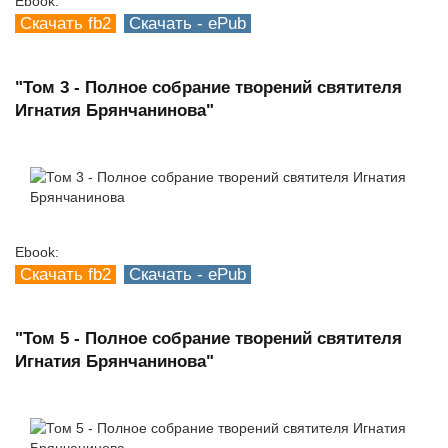
Ebook:
Скачать fb2
Скачать - ePub
"Том 3 - Полное собрание творений святителя
Игнатия Брянчанинова"
Ebook:
Скачать fb2
Скачать - ePub
"Том 5 - Полное собрание творений святителя
Игнатия Брянчанинова"