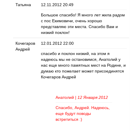
Татьяна
12.11.2012 20:49
Большое спасибо! Я много лет жила радом
с пос Екимовичи, очень хорошо
представляю эти места. Спасибо Вам и
низкий поклон!
Кочегаров
12.01.2012 22:00
Андрей
спасибо и поклон низкий, на этом я
надеюсь мы не остановимся, Анатолий у
нас еще много памятных мест на Родине, и
думаю кто пожелает может присоединятся
Кочегаров Андрей
Анатолий
|
12 Января 2012
Спасибо, Андрей. Надеюсь,
еще будут поводы
встретиться :)