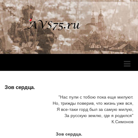
Перек
Навига
Зов сердца.
"Нас пули с тобою пока еще милуют.
Но, трижды поверив, что жизнь уже вся,
Я все-таки горд был за самую милую,
За русскую землю, где я родился"
К.Симонов
Зов сердца.