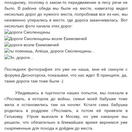
походному, поэтому о каком-то передвижение в лесу речи не
было. В районе обеда мы были на месте, навигатор видел
несколько дорог до нужного места, попробовав все из них, мы
неизменно упирались в место, где дорога заканчивалась. Вот
несколько фото начала этих дорог:
Последняя фотография это уже не наша, мне её скинули с
форума Десногорска, показывая, что нас ждет. В принципе, да,
такие дороги там тоже были -)
Убедившись в тщетности наших попыток, мы поехали в
г.Рославль, в котором до войны, семья моей бабушки тоже
жила и остановились там на ночлег. Кстати сама бабушка
родилась в роддоме г.Рославль, а потом её привезли в
Гатьковку. Утром выехали в Москву, но уже накануне мы
решили, что обязательно в ближайшее время вернемся уже
снаряженные для похода и дойдем до места.