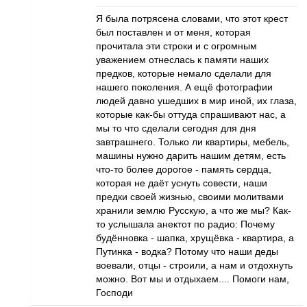
Я была потрясена словами, что этот крест
был поставлен и от меня, которая
прочитала эти строки и с огромным
уважением отнеслась к памяти наших
предков, которые немало сделали для
нашего поколения. А ещё фотографии
людей давно ушедших в мир иной, их глаза,
которые как-бы оттуда спрашивают нас, а
мы то что сделали сегодня для дня
завтрашнего. Только ли квартиры, мебель,
машины нужно дарить нашим детям, есть
что-то более дорогое - память сердца,
которая не даёт уснуть совести, наши
предки своей жизнью, своими молитвами
хранили землю Русскую, а что же мы? Как-
то услышала анектот по радио: Почему
будённовка - шапка, хрущёвка - квартира, а
Путинка - водка? Потому что наши деды
воевали, отцы - строили, а нам и отдохнуть
можно. Вот мы и отдыхаем.... Помоги нам,
Господи