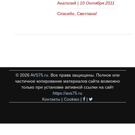
Анатолий
|
10 Октября 2011
Спасибо, Светлана!
©
2026
AVS75.ru
. Все права защищены. Полное или
частичное копирование материалов сайта возможно
только при установке активной ссылки на сайт
https://avs75.ru
Контакты
|
Cookies
|
|