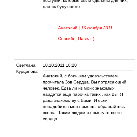
поступки, которые были сделаны для них,
для их будующего...
Анатолий
|
16 Ноября 2011
Спасибо, Павел :)
Светлана
10.10.2011 18:20
Курцапова
Анатолий, с большим удовольствием
прочитала Зов Сердца. Вы потрясающий
человек. Едва ли из моих знакомых
найдется еще парочка таких , как Вы. Я
рада знакомству с Вами. И если
понадобится моя помощь, обращайтесь
всегда. Таким людям я помогу от всего
сердца.