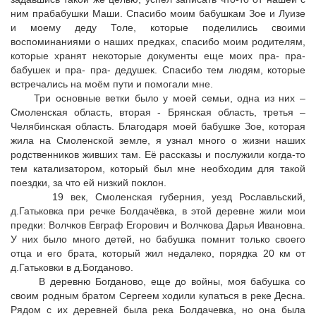
ним прабабушки Маши. Спасибо моим бабушкам Зое и Луизе
и моему деду Толе, которые поделились своими
воспоминаниями о наших предках, спасибо моим родителям,
которые хранят некоторые документы еще моих пра- пра-
бабушек и пра- пра- дедушек. Спасибо тем людям, которые
встречались на моём пути и помогали мне.
Три основные ветки было у моей семьи, одна из них –
Смоленская область, вторая - Брянская область, третья –
Челябинская область. Благодаря моей бабушке Зое, которая
жила на Смоленской земле, я узнал много о жизни наших
родственников живших там. Её рассказы и послужили когда-то
тем катализатором, который был мне необходим для такой
поездки, за что ей низкий поклон.
19 век, Смоленская губерния, уезд Рославльский,
д.Гатьковка при речке Болдачёвка, в этой деревне жили мои
предки: Волчков Евграф Егорович и Волчкова Дарья Ивановна.
У них было много детей, но бабушка помнит только своего
отца и его брата, который жил недалеко, порядка 20 км от
д.Гатьковки в д.Богданово.
В деревню Богданово, еще до войны, моя бабушка со
своим родным братом Сергеем ходили купаться в реке Десна.
Рядом с их деревней была река Болдачевка, но она была