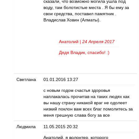
сказали, что возможно могила ушла под
воду, там болотистые места . Я бы ему за
свои средства, поставил памятник .
Владислав Ховин (Алматы).
Анатолий
|
24 Апреля 2017
Дядя Владик, спасибо! :)
Светлана
01.01.2016 13:27
с новым годом счастья здоровья
наплакалась прочитав на таких людях как
вы нашу страну никакой враг не одолеет
низкий поклон вам всех благ помолитесь за
меня грешную слава богу за все
Людмила
11.05.2015 20:32
Анатолий, я волонтер, которого