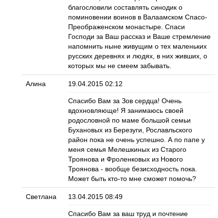
благословили составлять синодик о
поминовении воинов в Валаамском Спасо-
Преображенском монастыре. Спаси
Господи за Ваш рассказ и Ваше стремление
напомнить ныне живущим о тех маленьких
русских деревнях и людях, в них живших, о
которых мы не смеем забывать.
Алина
19.04.2015 02:12
Спасибо Вам за Зов сердца! Очень
вдохновляюще! Я занимаюсь своей
родословной по маме большой семьи
Бухановых из Березуги, Рославльского
район пока не очень успешно. А по папе у
меня семья Мелешкиных из Старого
Троянова и Фроленковых из Нового
Троянова - вообще безисходность пока.
Может быть кто-то мне сможет помочь?
Светлана
13.04.2015 08:49
Спасибо Вам за ваш труд и почтение