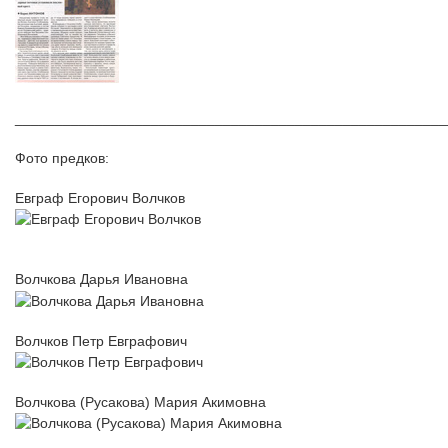
______________________________________________________
Фото предков:
Евграф Егорович Волчков
Волчкова Дарья Ивановна
Волчков Петр Евграфович
Волчкова (Русакова) Мария Акимовна