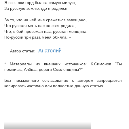
Я все-таки горд был за самую милую,
За русскую землю, где я родился,
За то, что на ней мне сражаться завещано,
Что русская мать нас на свет родила,
Что, в бой провожая нас, русская женщина
По-русски три раза меня обняла. »
Анатолий
Автор статьи:
* Материалы из внешних источников: К.Симонов "Ты
помнишь, Алёша, дороги Смоленщины?"
Без письменного согласование с автором запрещается
копировать частично или полностью данную статью.