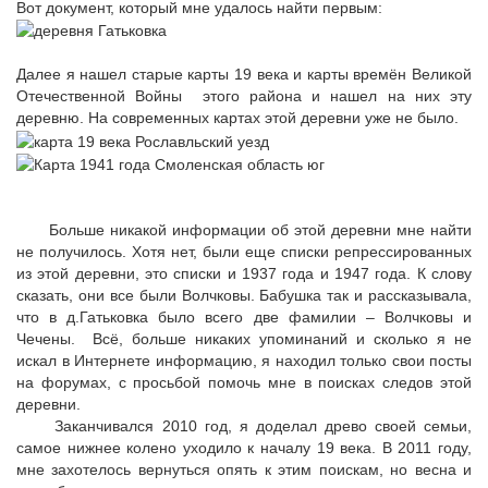
Вот документ, который мне удалось найти первым:
Далее я нашел старые карты 19 века и карты времён Великой
Отечественной Войны этого района и нашел на них эту
деревню. На современных картах этой деревни уже не было.
Больше никакой информации об этой деревни мне найти
не получилось. Хотя нет, были еще списки репрессированных
из этой деревни, это списки и 1937 года и 1947 года. К слову
сказать, они все были Волчковы. Бабушка так и рассказывала,
что в д.Гатьковка было всего две фамилии – Волчковы и
Чечены. Всё, больше никаких упоминаний и сколько я не
искал в Интернете информацию, я находил только свои посты
на форумах, с просьбой помочь мне в поисках следов этой
деревни.
Заканчивался 2010 год, я доделал древо своей семьи,
самое нижнее колено уходило к началу 19 века. В 2011 году,
мне захотелось вернуться опять к этим поискам, но весна и