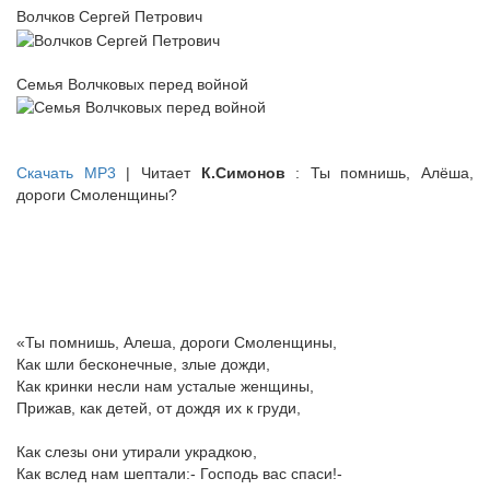
Волчков Сергей Петрович
Семья Волчковых перед войной
Скачать MP3
| Читает
К.Симонов
: Ты помнишь, Алёша,
дороги Смоленщины?
«Ты помнишь, Алеша, дороги Смоленщины,
Как шли бесконечные, злые дожди,
Как кринки несли нам усталые женщины,
Прижав, как детей, от дождя их к груди,
Как слезы они утирали украдкою,
Как вслед нам шептали:- Господь вас спаси!-