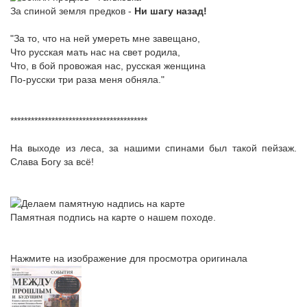
За спиной земля предков -
Ни шагу назад!
"За то, что на ней умереть мне завещано,
Что русская мать нас на свет родила,
Что, в бой провожая нас, русская женщина
По-русски три раза меня обняла."
****************************************
На выходе из леса, за нашими спинами был такой пейзаж.
Слава Богу за всё!
Памятная подпись на карте о нашем походе.
Нажмите на изображение для просмотра оригинала