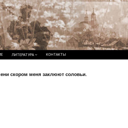
ИЕ
КОНТАКТЫ
ЛИТЕРАТУРА
емени скором меня заклюют соловьи.