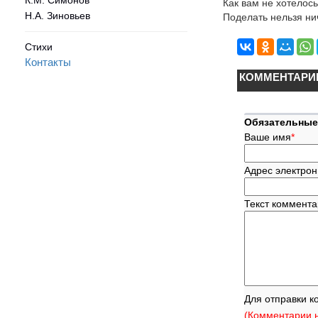
Как вам не хотелось
Н.А. Зиновьев
Поделать нельзя ни
Стихи
Контакты
КОММЕНТАРИ
Обязательные
Ваше имя
*
Адрес электрон
Текст коммент
Для отправки к
(Комментарии н