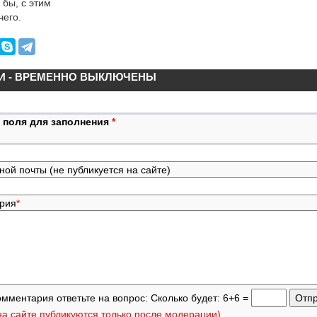
 бы, с этим
чего.
И - ВРЕМЕННО ВЫКЛЮЧЕНЫ
 поля для заполнения
*
ной почты (не публикуется на сайте)
ария
*
омментария ответьте на вопрос: Сколько будет: 6+6 =
а сайте публикуются только после модерации)