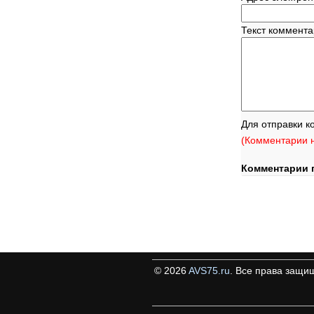
Текст коммент
Для отправки к
(Комментарии н
Комментарии 
©
2026
AVS75.ru
. Все права защи