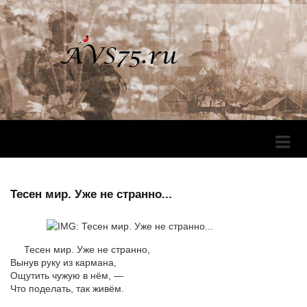
Перек
Навига
Тесен мир. Уже не странно...
Тесен мир. Уже не странно,
Вынув руку из кармана,
Ощутить чужую в нём, —
Что поделать, так живём.