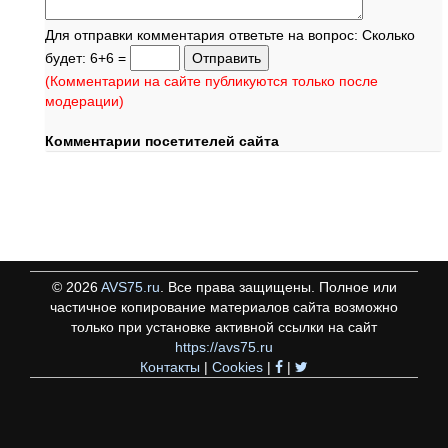
Для отправки комментария ответьте на вопрос: Сколько
будет: 6+6 =
(Комментарии на сайте публикуются только после
модерации)
Комментарии посетителей сайта
©
2026
AVS75.ru
. Все права защищены. Полное или
частичное копирование материалов сайта возможно
только при установке активной ссылки на сайт
https://avs75.ru
Контакты
|
Cookies
|
|