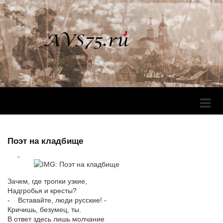
Перек
Навига
Поэт на кладбище
-
Зачем, где тропки узкие,
Надгробья и кресты?
- Вставайте, люди русские! -
Кричишь, безумец, ты.
В ответ здесь лишь молчание