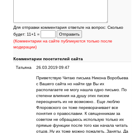
Для отправки комментария ответьте на вопрос: Сколько
будет: 11+1 =
(Комментарии на сайте публикуются только после
модерации)
Комментарии посетителей сайта
Татьяна
26.03.2019 09:47
Приветствую Читаю письма Никона Воробьева
с Вашего сайта но найти где Вы их
располагаете не могу нашла одно письмо. По
степени влияния на душу этих писем
переоценить их не возможно.. Еще люблю
Флоровского он тоже переворачивает все
понятия о православии. К священникам за
советом не обращаюсь использую только их
прямые функции после того как начала читать
отцов..Ну их тоже можно пожалеть..Заняты. Да