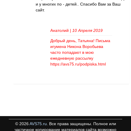
и у многих по - детей.. Спасибо Вам за Ваш
сайт.
Анатолий
|
10 Апреля 2019
Добрый день, Татьяна! Письма
игумена Никона Воробьева
часто попадают в мою
ежедневную рассылку
https://avs75.ru/podpiska.html
©
2026
AVS75.ru
. Все права защищены. Полное или
частичное копирование материалов сайта возможно