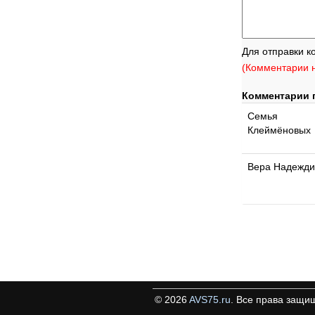
Для отправки к
(Комментарии н
Комментарии 
Семья
Клеймёновых
Вера Надежди
©
2026
AVS75.ru
. Все права защи