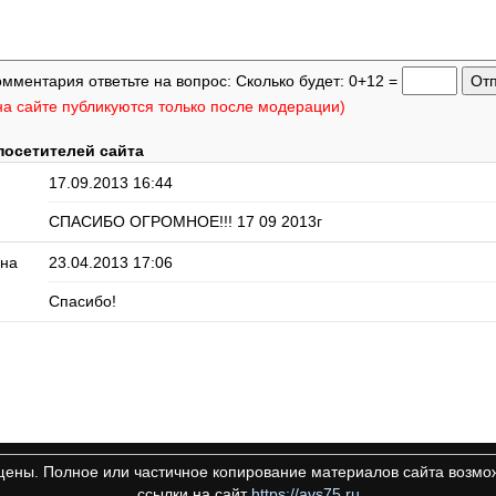
омментария ответьте на вопрос: Сколько будет: 0+12 =
а сайте публикуются только после модерации)
посетителей сайта
17.09.2013 16:44
СПАСИБО ОГРОМНОЕ!!! 17 09 2013г
на
23.04.2013 17:06
Спасибо!
щены. Полное или частичное копирование материалов сайта возмож
ссылки на сайт
https://avs75.ru