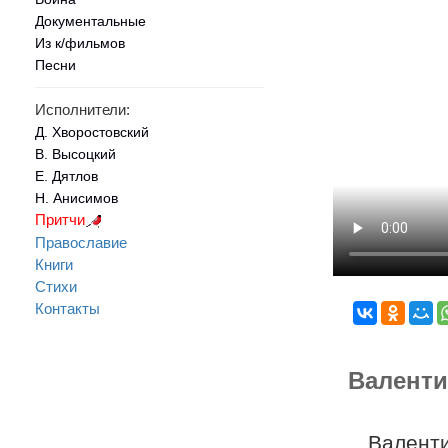
Документальные
Из к/фильмов
Песни
Исполнители:
Д. Хворостовский
В. Высоцкий
Е. Дятлов
Н. Анисимов
Притчи
Православие
Книги
Стихи
Контакты
Валенти
Валенти