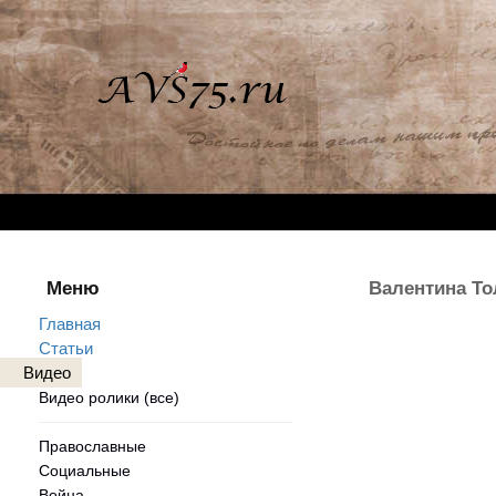
Меню
Валентина То
Главная
Статьи
Видео
Видео ролики (все)
Православные
Социальные
Война