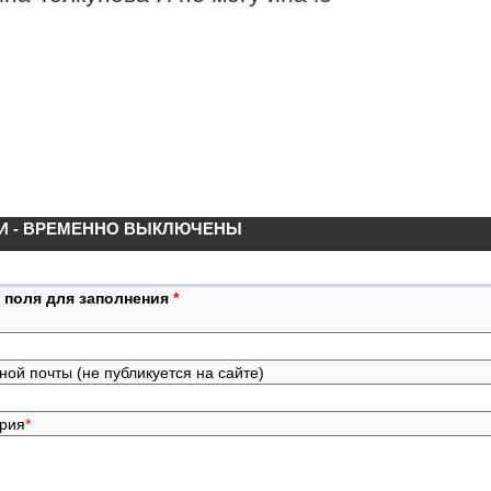
И - ВРЕМЕННО ВЫКЛЮЧЕНЫ
 поля для заполнения
*
ной почты (не публикуется на сайте)
ария
*