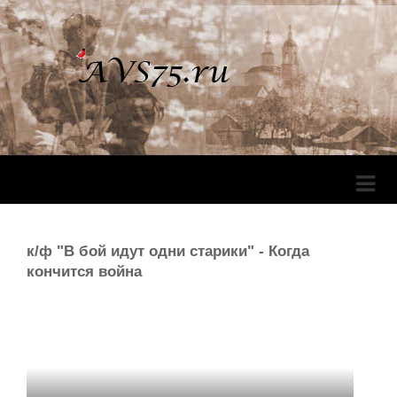
Перек
Навига
к/ф "В бой идут одни старики" - Когда
кончится война