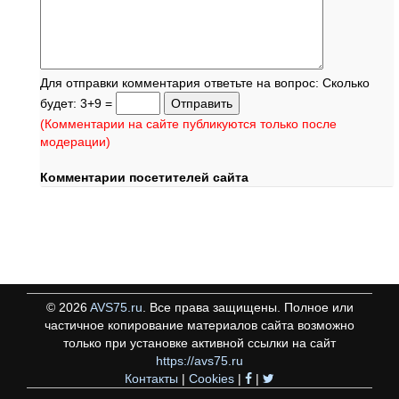
Для отправки комментария ответьте на вопрос: Сколько
будет: 3+9 =
(Комментарии на сайте публикуются только после
модерации)
Комментарии посетителей сайта
©
2026
AVS75.ru
. Все права защищены. Полное или
частичное копирование материалов сайта возможно
только при установке активной ссылки на сайт
https://avs75.ru
Контакты
|
Cookies
|
|