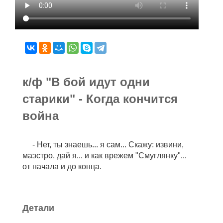
к/ф "В бой идут одни
старики" - Когда кончится
война
- Нет, ты знаешь... я сам... Скажу: извини,
маэстро, дай я... и как врежем "Смуглянку"...
от начала и до конца.
Детали