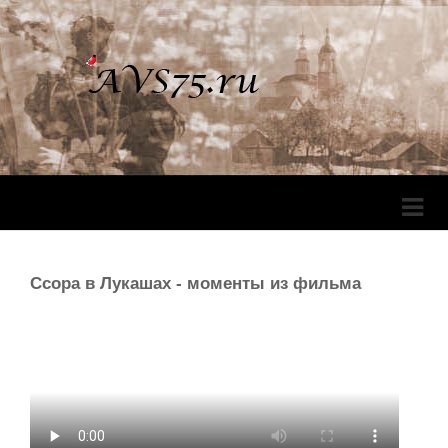
Перек
Навига
Ссора в Лукашах - моменты из фильма