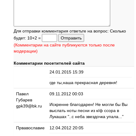
Для отправки комментария ответьте на вопрос: Сколько
будет: 10+2 =
(Комментарии на сайте публикуются только после
модерации)
Комментарии посетителей сайта
24.01.2015 15:39
где ты,наша прекрасная деревня!
Павел
09.11.2012 00:03
Губарев
Искренне благодарен! Не могли бы Вы
gpk39@bk.ru
выслать ноты песни из к/ф ссора в
Лукашах "..с неба звездочка упала..."
Првавославие
12.04.2012 20:05