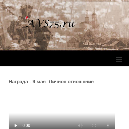
Перек
Навига
Награда - 9 мая. Личное отношение