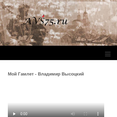
Перек
Навига
Мой Гамлет - Владимир Высоцкий