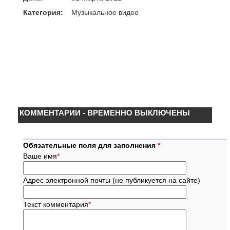
Категория:
Музыкальное видео
КОММЕНТАРИИ - ВРЕМЕННО ВЫКЛЮЧЕНЫ
Обязательные поля для заполнения
*
Ваше имя
*
Адрес электронной почты (не публикуется на сайте)
Текст комментария
*