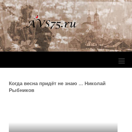
Перек
Навига
Когда весна придёт не знаю ... Николай
Рыбников