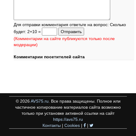
Для отправки комментария ответьте на вопрос: Сколько
будет: 2+10 =
(Комментарии на сайте публикуются только после
модерации)
Комментарии посетителей сайта
©
2026
AVS75.ru
. Все права защищены. Полное или
частичное копирование материалов сайта возможно
только при установке активной ссылки на сайт
https://avs75.ru
Контакты
|
Cookies
|
|