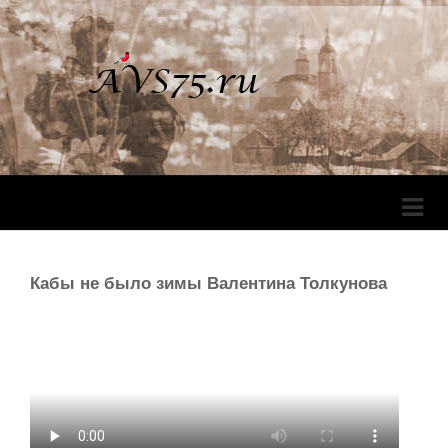
Перек
Навига
Кабы не было зимы Валентина Толкунова