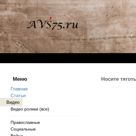
Меню
Носите тягот
Главная
Статьи
Видео
Видео ролики (все)
Православные
Социальные
Война