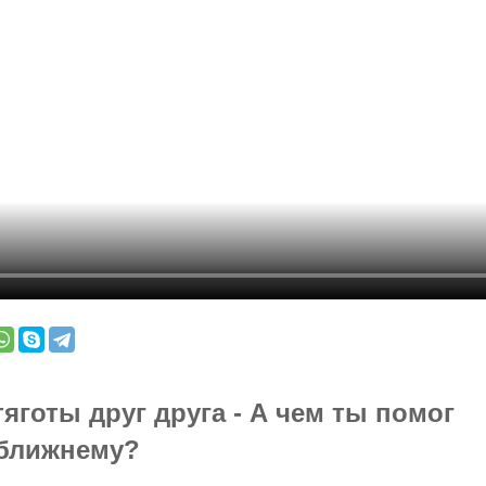
тяготы друг друга - А чем ты помог
ближнему?