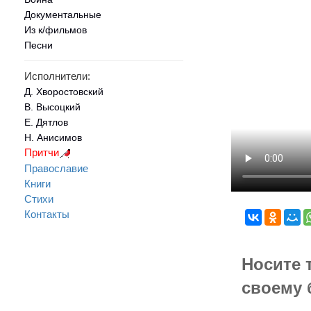
Документальные
Из к/фильмов
Песни
Исполнители:
Д. Хворостовский
В. Высоцкий
Е. Дятлов
Н. Анисимов
Притчи
Православие
Книги
Стихи
Контакты
Носите 
своему 