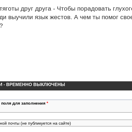
тяготы друг друга - Чтобы порадовать глухог
ди выучили язык жестов. А чем ты помог сво
?
И - ВРЕМЕННО ВЫКЛЮЧЕНЫ
 поля для заполнения
*
ной почты (не публикуется на сайте)