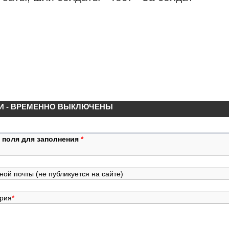
И - ВРЕМЕННО ВЫКЛЮЧЕНЫ
 поля для заполнения
*
ной почты (не публикуется на сайте)
ария
*