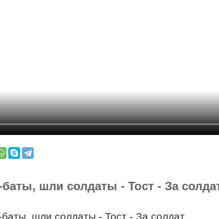
-баты, шли солдаты - Тост - За солда
-баты, шли солдаты - Тост - За солдат