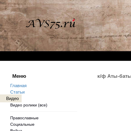
Меню
к/ф Аты-баты
Главная
Статьи
Видео
Видео ролики (все)
Православные
Социальные
Война