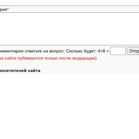
ария
*
омментария ответьте на вопрос: Сколько будет: 4+8 =
а сайте публикуются только после модерации)
посетителей сайта