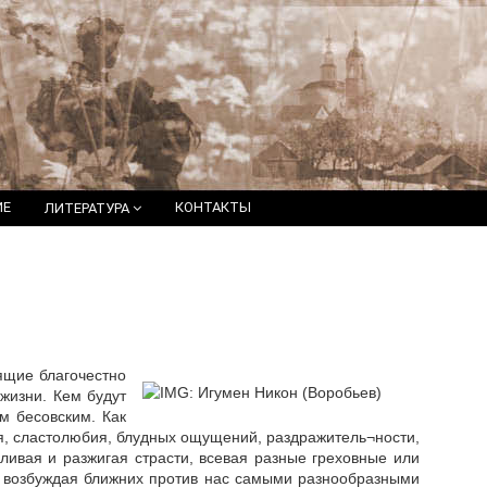
ИЕ
КОНТАКТЫ
ЛИТЕРАТУРА
ящие благочестно
жизни. Кем будут
 бесовским. Как
ия, сластолюбия, блудных ощущений, раздражитель¬ности,
иливая и разжигая страсти, всевая разные греховные или
, возбуждая ближних против нас самыми разнообразными