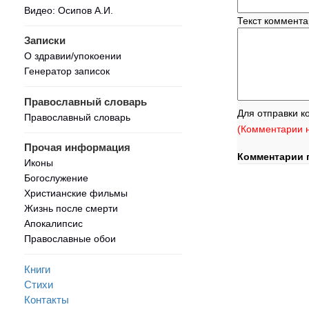
Видео: Осипов А.И.
Текст коммент
Записки
О здравии/упокоении
Генератор записок
Православный словарь
Для отправки к
Православный словарь
(Комментарии н
Прочая информация
Комментарии 
Иконы
Богослужение
Христианские фильмы
Жизнь после смерти
Апокалипсис
Православные обои
Книги
Стихи
Контакты