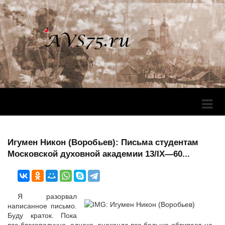
Перек
Навига
Игумен Никон (Воробьев): Письма студентам
Московской духовной академии 13/IX—60...
Я разорвал
написанное письмо.
Буду краток. Пока