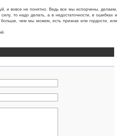
луй, и вовсе не понятно. Ведь все мы испорчены, делаем,
 силу, то надо делать, а в недостаточности, в ошибках и
я больше, чем мы можем, есть признак или гордости, или
ий.