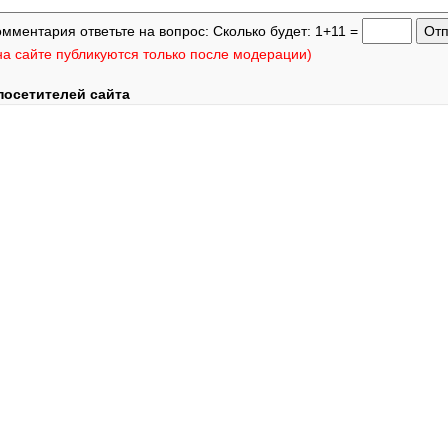
омментария ответьте на вопрос: Сколько будет: 1+11 =
а сайте публикуются только после модерации)
посетителей сайта