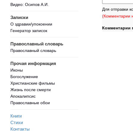
Видео: Осипов А.И.
Для отправки к
(Комментарии н
Записки
О здравии/упокоении
Комментарии 
Генератор записок
Православный словарь
Православный словарь
Прочая информация
Иконы
Богослужение
Христианские фильмы
Жизнь после смерти
Апокалипсис
Православные обои
Книги
Стихи
Контакты