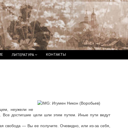
ИЕ
КОНТАКТЫ
ЛИТЕРАТУРА
щем, неужели не
я. Все достигшие цели шли этим путем. Иные пути ведут
я свобода — Вы ее получите. Очевидно, или из-за себя,