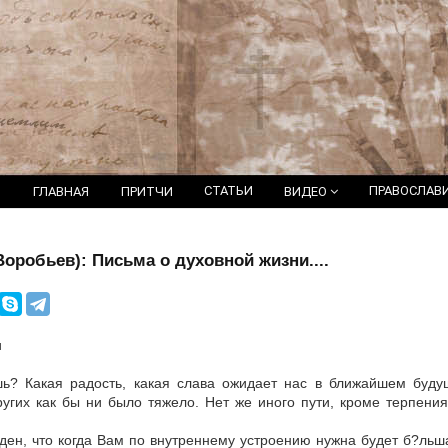
СТАТЬИ
ПРАВОСЛАВ
ГЛАВНАЯ
ПРИТЧИ
ВИДЕО
оробьев): Письма о духовной жизни....
и
ь? Какая радость, какая слава ожидает нас в ближайшем буду
угих как бы ни было тяжело. Нет же иного пути, кроме терпени
ен, что когда Вам по внутреннему устроению нужна будет б?льша