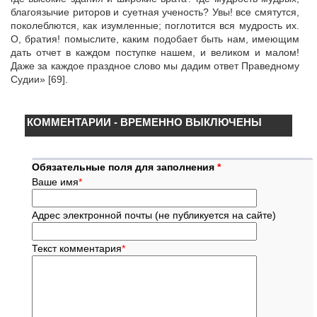
благоязычие риторов и суетная ученость? Увы! все смятутся,
поколеблются, как изумленные; поглотится вся мудрость их.
О, братия! помыслите, каким подобает быть нам, имеющим
дать отчет в каждом поступке нашем, и великом и малом!
Даже за каждое праздное слово мы дадим ответ Праведному
Судии» [69].
КОММЕНТАРИИ - ВРЕМЕННО ВЫКЛЮЧЕНЫ
Обязательные поля для заполнения
*
Ваше имя
*
Адрес электронной почты (не публикуется на сайте)
Текст комментария
*