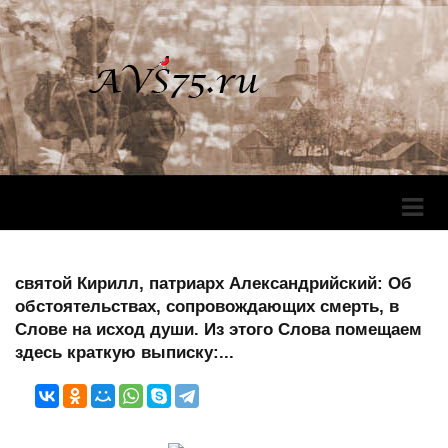
Перек
Навига
святой Кирилл, патриарх Александрийский: Об
обстоятельствах, сопровождающих смерть, в
Слове на исход души. Из этого Слова помещаем
здесь краткую выписку:...