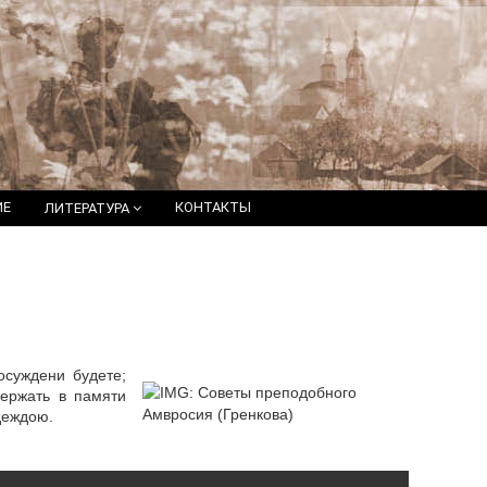
ИЕ
КОНТАКТЫ
ЛИТЕРАТУРА
осуждени будете;
держать в памяти
деждою.