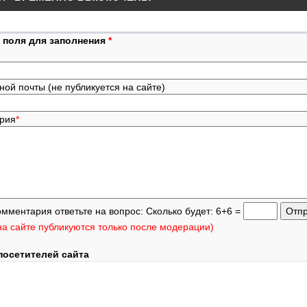
 поля для заполнения
*
ной почты (не публикуется на сайте)
ария
*
омментария ответьте на вопрос: Сколько будет: 6+6 =
а сайте публикуются только после модерации)
посетителей сайта