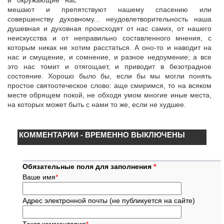
и окружающие нас
мешают и препятствуют нашему спасению или
совершенству духовному... неудовлетворительность наша
душевная и духовная происходят от нас самих, от нашего
неискусства и от неправильно составленного мнения, с
которым никак не хотим расстаться. А оно-то и наводит на
нас и смущение, и сомнение, и разное недоумение; а все
это нас томит и отягощает, и приводит в безотрадное
состояние. Хорошо было бы, если бы мы могли понять
простое святоотеческое слово: аще смиримся, то на всяком
месте обрящем покой, не обходя умом многие иные места,
на которых может быть с нами то же, если не худшее.
КОММЕНТАРИИ - ВРЕМЕННО ВЫКЛЮЧЕНЫ
Обязательные поля для заполнения
*
Ваше имя
*
Адрес электронной почты (не публикуется на сайте)