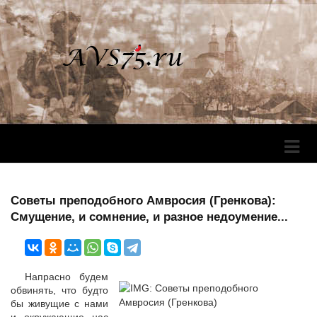
Перек
Навига
Советы преподобного Амвросия (Гренкова):
Смущение, и сомнение, и разное недоумение...
Напрасно будем
обвинять, что будто
бы живущие с нами