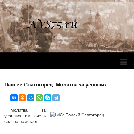
Перек
Навига
Паисий Святогорец: Молитва за усопших...
Молитва за
усопших им очень
сильно помогает.