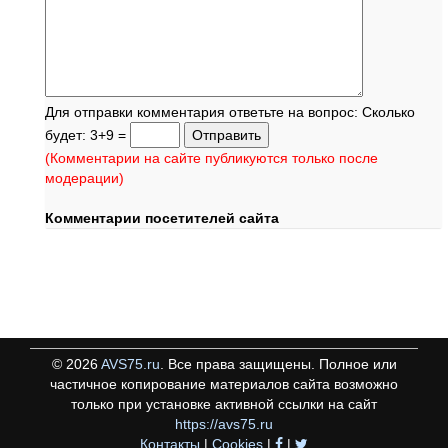
Для отправки комментария ответьте на вопрос: Сколько
будет: 3+9 =
(Комментарии на сайте публикуются только после
модерации)
Комментарии посетителей сайта
©
2026
AVS75.ru
. Все права защищены. Полное или
частичное копирование материалов сайта возможно
только при установке активной ссылки на сайт
https://avs75.ru
Контакты
|
Cookies
|
|