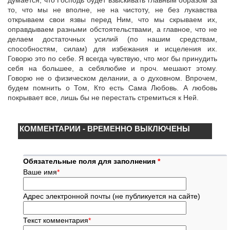
думается, что Господь будет взыскивать главным образом за
то, что мы не вполне, не на чистоту, не без лукавства
открываем свои язвы перед Ним, что мы скрываем их,
оправдываем разными обстоятельствами, а главное, что не
делаем достаточных усилий (по нашим средствам,
способностям, силам) для избежания и исцеления их.
Говорю это по себе. Я всегда чувствую, что мог бы принудить
себя на большее, а себялюбие и проч. мешают этому.
Говорю не о физическом делании, а о духовном. Впрочем,
будем помнить о Том, Кто есть Сама Любовь. А любовь
покрывает все, лишь бы не перестать стремиться к Ней.
КОММЕНТАРИИ - ВРЕМЕННО ВЫКЛЮЧЕНЫ
Обязательные поля для заполнения
*
Ваше имя
*
Адрес электронной почты (не публикуется на сайте)
Текст комментария
*