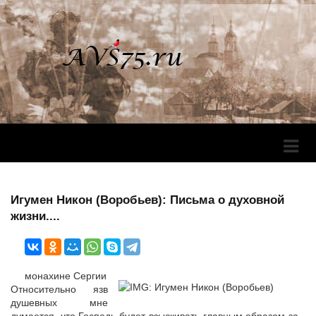
Перек
Навига
Игумен Никон (Воробьев): Письма о духовной
жизни....
монахине Сергии
Относительно язв
душевных мне